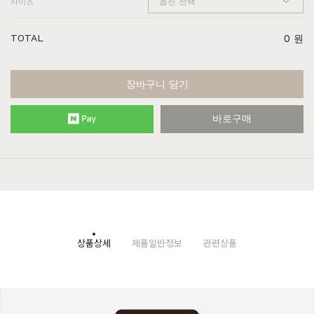
사이즈
TOTAL
0
원
장바구니 담기
바로구매
상품상세
제품일반정보
관련상품