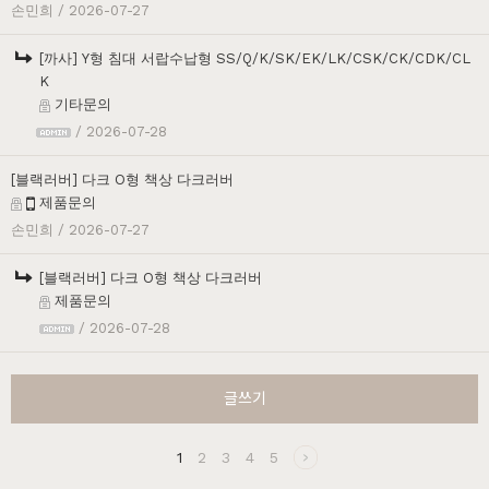
손민희
/ 2026-07-27
[까사] Y형 침대 서랍수납형 SS/Q/K/SK/EK/LK/CSK/CK/CDK/CL
K
기타문의
/ 2026-07-28
[블랙러버] 다크 O형 책상 다크러버
제품문의
손민희
/ 2026-07-27
[블랙러버] 다크 O형 책상 다크러버
제품문의
/ 2026-07-28
글쓰기
1
2
3
4
5