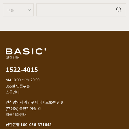
고객센터
1522-4015
AM 10:00 ~ PM 20:00
365일 연중무휴
쇼룸안내
인천광역시 계양구 아나지로85번길 9
(효성동) 북인천여중 앞
입금계좌안내
신한은행 100-036-371648