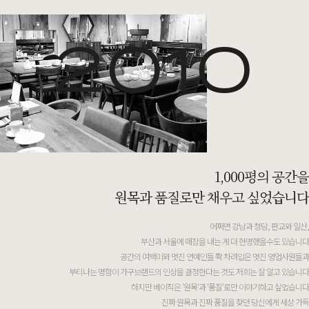
2010
1,000평의 공간을
원목과 품질로만 채우고 싶었습니다
어쩌면 강남과 청담, 판교와 일산,
부산과 서울에 매장을 내는 게 더 현명했을수도 있습니다
공간의 여백미와 멋진 연예인들 쫙 차려입은 멋진 영업사원들과
부티나는 명함이 가구브랜드의 인상을 결정한다는 것도 저희는 잘 알고 있습니다
하지만 베이직은 '원목'과 '품질'로만 이야기하고 싶었습니다
진짜 원목과 진짜 품질을 찾던 당신에게 세상 가득