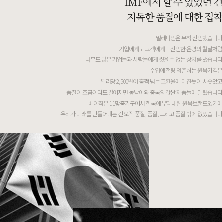
IMF에서 할 수 있었던 건
지독한 품질에 대한 집착
밀레니엄은 무척 잔인했습니다
기업에게도 고객에게도 잔인한 운명의 칼날처럼
너무도 많은 기업들과 사람들에게 씻을 수 없는 상처를 냈습니다
수입에 전량 의존하는 원목가격은
달러당 2,500원이 훌쩍 넘는 고환율에 미친듯이 치솟았고
품질이 조금이라도 떨어지면 동남아와 중국의 값싼 제품들에 밀렸습니다
베이직은 1:1맞춤가구여서 한국에 뿌리내린 원목브랜드였기에
우리가 미래를 만들어내는 건 오직 품질, 품질, 그리고 품질 밖에 없었습니다