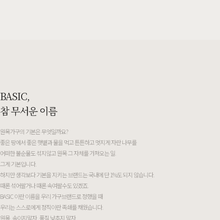
BASIC,
참 무서운 이름
원목가구의 기본은 무엇일까요?
좋은 땅에서 좋은 햇볕과 물을 먹고 튼튼하고 멋지게 자란 나무를
어떠한 불순물도 섞지않고 원목 그 자체를 가져오는 일.
그게 기본입니다.
하지만 생각보다 기본을 지키는 브랜드는 국내에 단 1%도 되지 않습니다.
때론 섞어팔거나 때론 속여팔수도 있겠죠.
BASIC 이란 이름을 우리 가구브랜드로 정했을 때
우리는 스스로에게 정직이란 족쇄를 채웠습니다.
원목, 속이지말자, 품질 낮추지 말자.