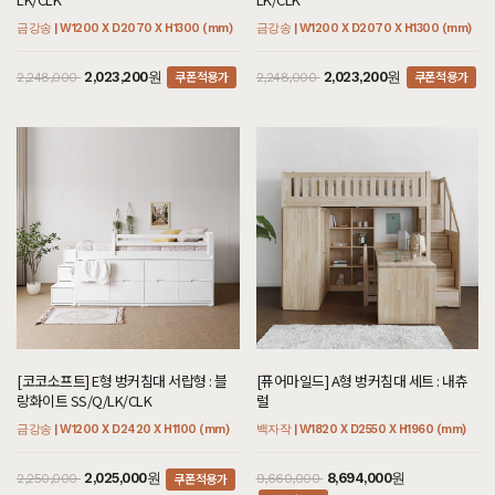
금강송 | W1200 X D2070 X H1300 (mm)
금강송 | W1200 X D2070 X H1300 (mm)
쿠폰적용가
쿠폰적용가
2,023,200원
2,023,200원
2,248,000
2,248,000
[코코소프트] E형 벙커침대 서랍형 : 블
[퓨어마일드] A형 벙커침대 세트 : 내츄
랑화이트 SS/Q/LK/CLK
럴
금강송 | W1200 X D2420 X H1100 (mm)
백자작 | W1820 X D2550 X H1960 (mm)
쿠폰적용가
2,025,000원
8,694,000원
2,250,000
9,660,000