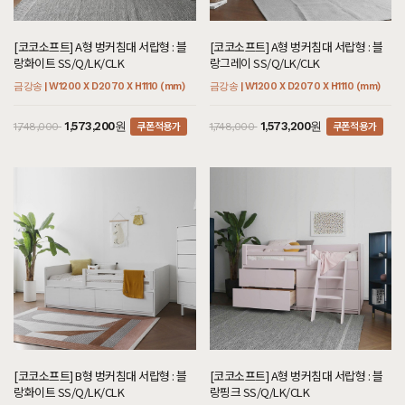
[코코소프트] A형 벙커침대 서랍형 : 블
[코코소프트] A형 벙커침대 서랍형 : 블
랑화이트 SS/Q/LK/CLK
랑그레이 SS/Q/LK/CLK
금강송 | W1200 X D2070 X H1110 (mm)
금강송 | W1200 X D2070 X H1110 (mm)
쿠폰적용가
쿠폰적용가
1,573,200원
1,573,200원
1,748,000
1,748,000
[코코소프트] B형 벙커침대 서랍형 : 블
[코코소프트] A형 벙커침대 서랍형 : 블
랑화이트 SS/Q/LK/CLK
랑핑크 SS/Q/LK/CLK