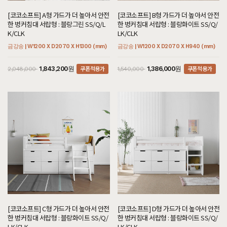
[코코소프트] A형 가드가 더 높아서 안전
[코코소프트] B형 가드가 더 높아서 안전
한 벙커침대 서랍형 : 블랑그린 SS/Q/L
한 벙커침대 서랍형 : 블랑화이트 SS/Q/
K/CLK
LK/CLK
금강송 | W1200 X D2070 X H1300 (mm)
금강송 | W1200 X D2070 X H940 (mm)
쿠폰적용가
쿠폰적용가
1,843,200원
1,386,000원
2,048,000
1,540,000
[코코소프트] C형 가드가 더 높아서 안전
[코코소프트] D형 가드가 더 높아서 안전
한 벙커침대 서랍형 : 블랑화이트 SS/Q/
한 벙커침대 서랍형 : 블랑화이트 SS/Q/
LK/CLK
LK/CLK