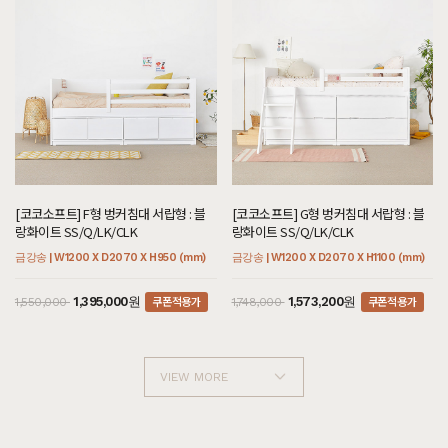
[코코소프트] F형 벙커침대 서랍형 : 블
[코코소프트] G형 벙커침대 서랍형 : 블
랑화이트 SS/Q/LK/CLK
랑화이트 SS/Q/LK/CLK
금강송 | W1200 X D2070 X H950 (mm)
금강송 | W1200 X D2070 X H1100 (mm)
쿠폰적용가
쿠폰적용가
1,395,000원
1,573,200원
1,550,000
1,748,000
VIEW MORE