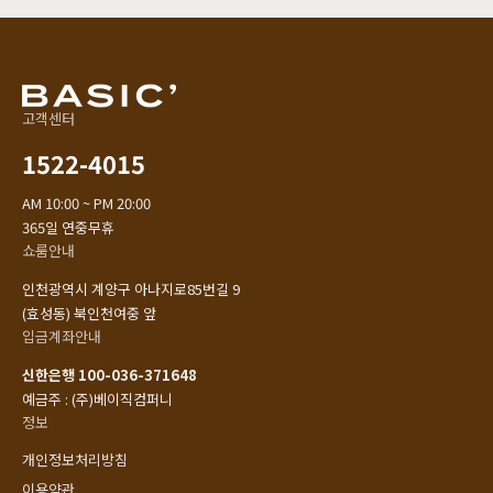
고객센터
1522-4015
AM 10:00 ~ PM 20:00
365일 연중무휴
쇼룸안내
인천광역시 계양구 아나지로85번길 9
(효성동) 북인천여중 앞
입금계좌안내
신한은행 100-036-371648
예금주 : (주)베이직컴퍼니
정보
개인정보처리방침
이용약관