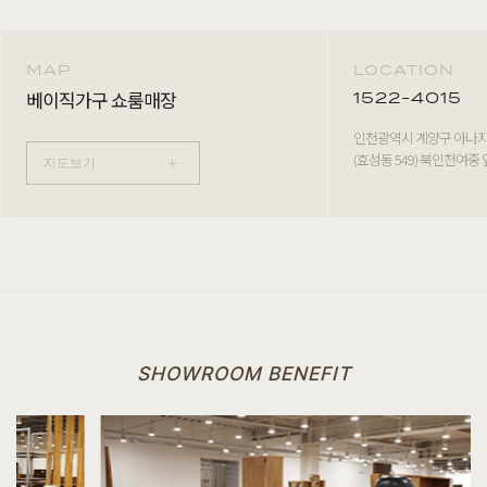
MAP
LOCATION
베이직가구 쇼룸매장
1522-4015
인천광역시 계양구 아나지로
(효성동 549) 북인천여중 
+
지도보기
SHOWROOM BENEFIT