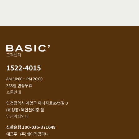
길찾기
고객센터
1522-4015
AM 10:00 ~ PM 20:00
365일 연중무휴
쇼룸안내
인천광역시 계양구 아나지로85번길 9
(효성동) 북인천여중 앞
입금계좌안내
신한은행 100-036-371648
예금주 : (주)베이직컴퍼니