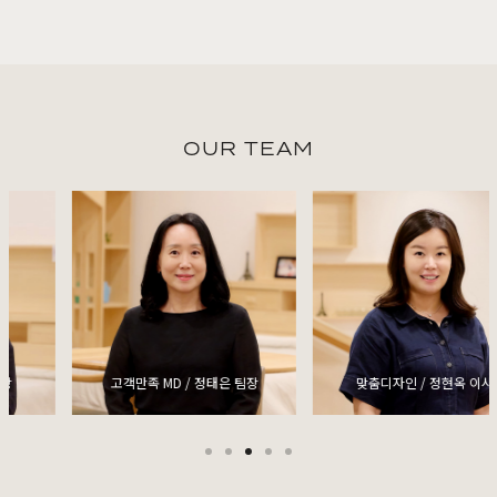
OUR TEAM
고객만족 MD / 정태은 팀장
맞춤디자인 / 정현옥 이사