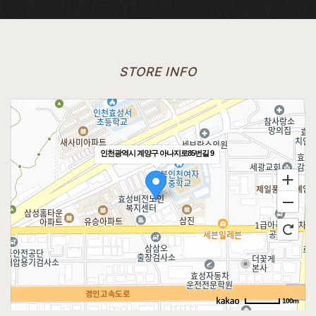
STORE INFO
인천광역시 계양구 아나지로85번길 9
100m