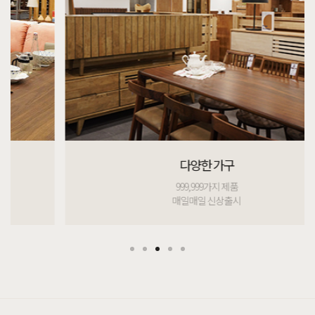
다양한 가구
999,999가지 제품
매일매일 신상출시