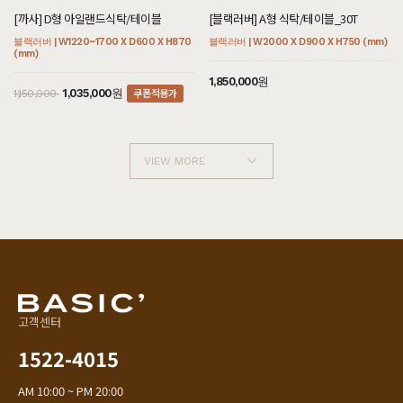
[까사] D형 아일랜드식탁/테이블
[블랙러버] A형 식탁/테이블_30T
블랙러버 | W1220~1700 X D600 X H870
블랙러버 | W2000 X D900 X H750 (mm)
(mm)
1,850,000원
쿠폰적용가
1,035,000원
1,150,000
VIEW MORE
고객센터
1522-4015
AM 10:00 ~ PM 20:00