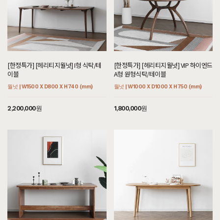
[한정특가] [헤리티지월넛] I형 식탁/테
[한정특가] [헤리티지월넛] VIP 하이엔드
이블
A형 원형식탁/테이블
월넛 | W1500 X D800 X H740 (mm)
월넛 | W1000 X D1000 X H750 (mm)
2,200,000원
1,800,000원