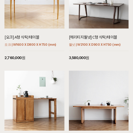
[오크] A형 식탁/테이블
[헤리티지월넛] C형 식탁/테이블
오크 | W1600 X D800 X H750 (mm)
월넛 | W2100 X D900 X H750 (mm)
2,760,000원
3,580,000원