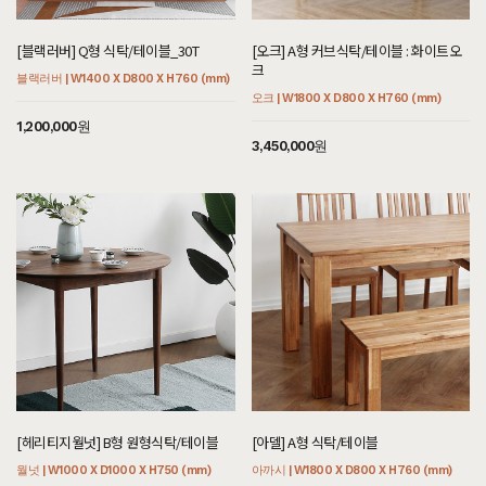
[블랙러버] Q형 식탁/테이블_30T
[오크] A형 커브식탁/테이블 : 화이트오
크
블랙러버 | W1400 X D800 X H760 (mm)
오크 | W1800 X D800 X H760 (mm)
1,200,000원
3,450,000원
[헤리티지월넛] B형 원형식탁/테이블
[아델] A형 식탁/테이블
월넛 | W1000 X D1000 X H750 (mm)
아까시 | W1800 X D800 X H760 (mm)