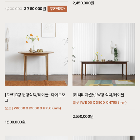
2,450,000원
쿠폰적용가
3,780,000원
4,200,000
[오크] B형 원형식탁/테이블 : 화이트오
[헤리티지월넛] W형 식탁/테이블
크
월넛 | W1500 X D800 X H750 (mm)
오크 | W1000 X D1000 X H750 (mm)
2,550,000원
1,500,000원