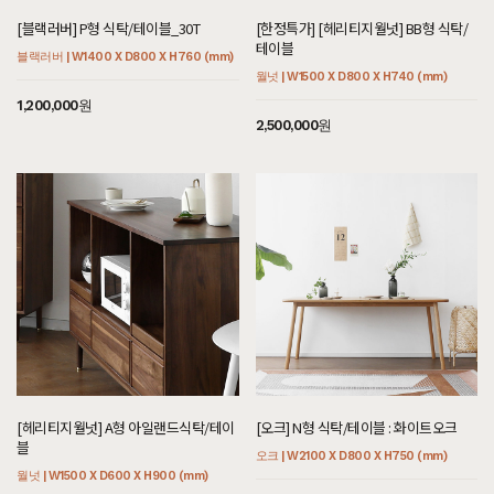
[블랙러버] P형 식탁/테이블_30T
[한정특가] [헤리티지월넛] BB형 식탁/
테이블
블랙러버 | W1400 X D800 X H760 (mm)
월넛 | W1500 X D800 X H740 (mm)
1,200,000원
2,500,000원
[헤리티지월넛] A형 아일랜드식탁/테이
[오크] N형 식탁/테이블 : 화이트오크
블
오크 | W2100 X D800 X H750 (mm)
월넛 | W1500 X D600 X H900 (mm)