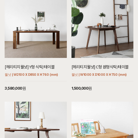
[헤리티지월넛] Y형 식탁/테이블
[헤리티지월넛] C형 원형식탁/테이블
월넛 | W2100 X D850 X H760 (mm)
월넛 | W1000 X D1000 X H750 (mm)
3,580,000원
1,500,000원