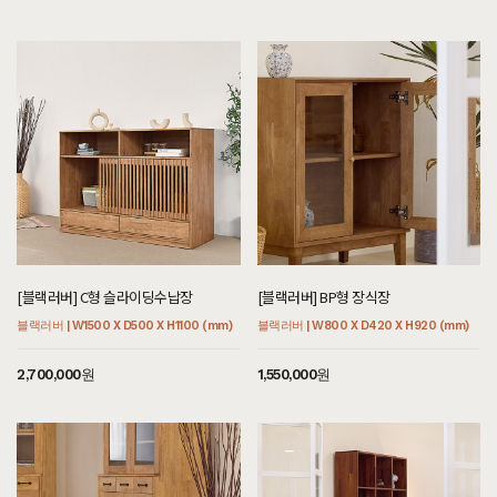
[블랙러버] C형 슬라이딩수납장
[블랙러버] BP형 장식장
블랙러버 | W1500 X D500 X H1100 (mm)
블랙러버 | W800 X D420 X H920 (mm)
2,700,000원
1,550,000원