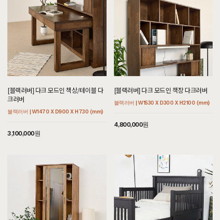
[블랙러버] 다크 모드인 책상/테이블 다
[블랙러버] 다크 모드인 책장 다크러버
크러버
블랙러버 | W1530 X D300 X H2100 (mm)
블랙러버 | W1470 X D900 X H730 (mm)
4,800,000원
3,100,000원