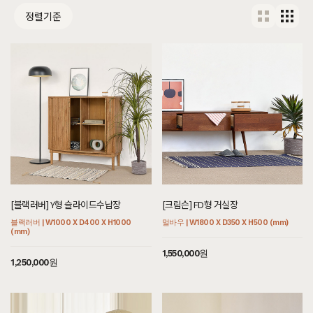
정렬기준
[블랙러버] Y형 슬라이드수납장
[크림슨] FD형 거실장
블랙러버 | W1000 X D400 X H1000
멀바우 | W1800 X D350 X H500 (mm)
(mm)
1,550,000원
1,250,000원