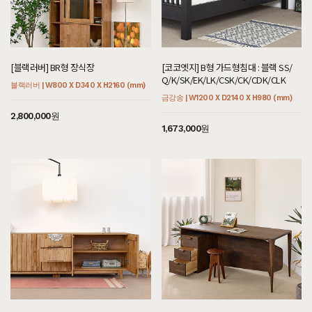
[블랙러버] BR형 장식장
[코코엣지] B형 가드형침대 : 블랙 SS/
Q/K/SK/EK/LK/CSK/CK/CDK/CLK
블랙러버 | W800 X D340 X H2160 (mm)
금강송 | W1200 X D2140 X H980 (mm)
2,800,000원
1,673,000원