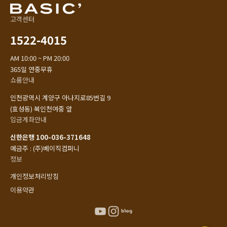
고객센터
1522-4015
AM 10:00 ~ PM 20:00
365일 연중무휴
쇼룸안내
인천광역시 계양구 아나지로85번길 9
(효성동) 북인천여중 앞
입금계좌안내
신한은행 100-036-371648
예금주 : (주)베이직컴퍼니
정보
개인정보처리방침
이용약관