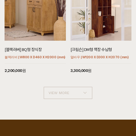
[블랙러버] BQ형 장식장
[크림슨] DM형 책장 수납형
블랙러버 | W800 X D460 X H2000 (mm)
멀바우 | W1200 X D300 X H2070 (mm)
2,200,000원
3,300,000원
VIEW MORE