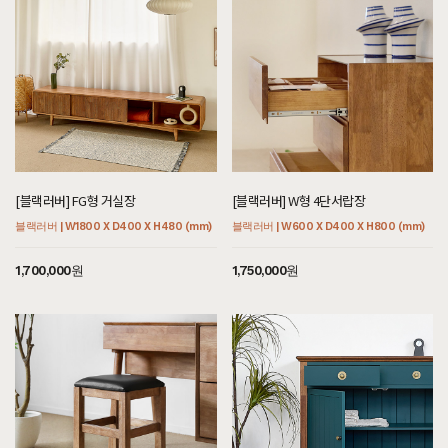
[블랙러버] FG형 거실장
[블랙러버] W형 4단서랍장
블랙러버 | W1800 X D400 X H480 (mm)
블랙러버 | W600 X D400 X H800 (mm)
1,700,000원
1,750,000원