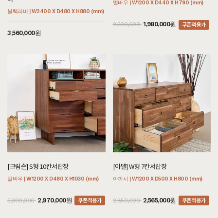
멀바우 | W1200 X D440 X H790 (mm)
블랙러버 | W2400 X D480 X H880 (mm)
쿠폰적용가
1,980,000원
2,200,000
3,560,000원
[크림슨] S형 10칸서랍장
[아델] W형 7칸서랍장
멀바우 | W1200 X D480 X H1030 (mm)
아까시 | W1200 X D500 X H800 (mm)
쿠폰적용가
쿠폰적용가
2,970,000원
2,565,000원
3,300,000
2,850,000