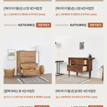
[헤리티지월넛] U1형 9칸서랍장
[헤리티지월넛] U1형 6칸서랍장
월넛 | W2100 X D500 X H740 (mm)
월넛 | W1500 X D500 X H740 (mm)
쿠폰적용가
쿠폰적용가
6,570,000원
6,075,000원
7,300,000
6,750,000
[블랙러버] L형 4단서랍장
[헤리티지월넛] 끌레르 4칸서랍장
블랙러버 | W700 X D490 X H1050 (mm)
월넛 | W1000 X D400 X H750 (mm)