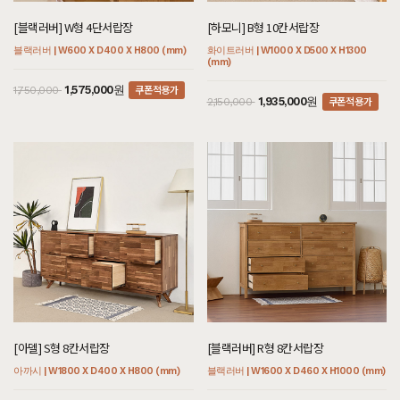
[블랙러버] W형 4단서랍장
[하모니] B형 10칸서랍장
블랙러버 | W600 X D400 X H800 (mm)
화이트러버 | W1000 X D500 X H1300
(mm)
쿠폰적용가
1,575,000원
1,750,000
쿠폰적용가
1,935,000원
2,150,000
[아델] S형 8칸서랍장
[블랙러버] R형 8칸서랍장
아까시 | W1800 X D400 X H800 (mm)
블랙러버 | W1600 X D460 X H1000 (mm)