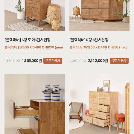
[블랙러버] A형 도어6단서랍장
[블랙러버] R형 6칸서랍장
블랙러버 | W600 X D480 X H1030 (mm)
블랙러버 | W1200 X D460 X H830 (mm)
쿠폰적용가
쿠폰적용가
1,305,000원
2,142,000원
1,450,000
2,380,000