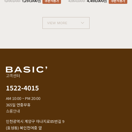
쿠폰적용가
쿠폰적용가
1,251,000원
4,455,000원
1,390,000
4,950,000
VIEW MORE
고객센터
1522-4015
AM 10:00 ~ PM 20:00
365일 연중무휴
쇼룸안내
인천광역시 계양구 아나지로85번길 9
(효성동) 북인천여중 앞