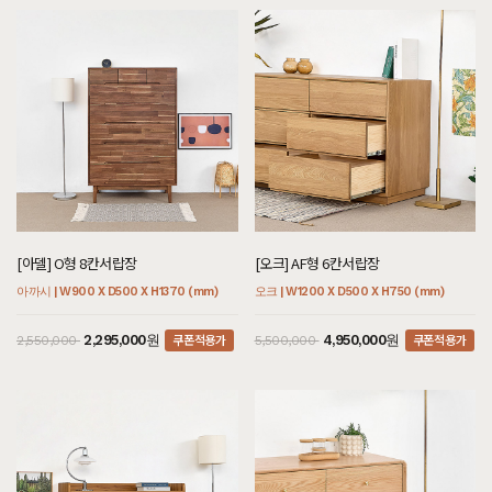
[아델] O형 8칸서랍장
[오크] AF형 6칸서랍장
아까시 | W900 X D500 X H1370 (mm)
오크 | W1200 X D500 X H750 (mm)
쿠폰적용가
쿠폰적용가
2,295,000원
4,950,000원
2,550,000
5,500,000