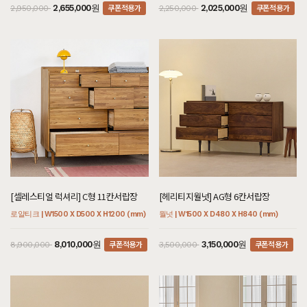
쿠폰적용가
쿠폰적용가
2,655,000원
2,025,000원
2,950,000
2,250,000
[셀레스티얼 럭셔리] C형 11칸서랍장
[헤리티지월넛] AG형 6칸서랍장
로얄티크 | W1500 X D500 X H1200 (mm)
월넛 | W1500 X D480 X H840 (mm)
쿠폰적용가
쿠폰적용가
8,010,000원
3,150,000원
8,900,000
3,500,000