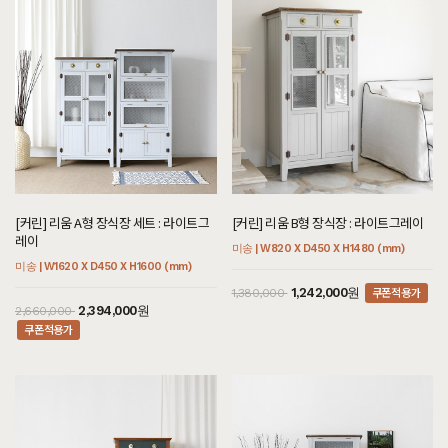
[커린] 리움 A형 장식장 세트 : 라이트그
[커린] 리움 B형 장식장 : 라이트그레이
레이
미송 | W820 X D450 X H1480 (mm)
미송 | W1620 X D450 X H1600 (mm)
쿠폰적용가
1,242,000원
1,380,000
2,394,000원
2,660,000
쿠폰적용가