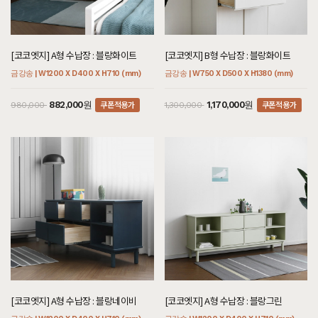
[코코엣지] A형 수납장 : 블랑화이트
[코코엣지] B형 수납장 : 블랑화이트
금강송 | W1200 X D400 X H710 (mm)
금강송 | W750 X D500 X H1380 (mm)
쿠폰적용가
쿠폰적용가
882,000원
1,170,000원
980,000
1,300,000
[코코엣지] A형 수납장 : 블랑네이비
[코코엣지] A형 수납장 : 블랑그린