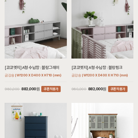
[코코엣지] A형 수납장 : 블랑그레이
[코코엣지] A형 수납장 : 블랑핑크
금강송 | W1200 X D400 X H710 (mm)
금강송 | W1200 X D400 X H710 (mm)
쿠폰적용가
쿠폰적용가
882,000원
882,000원
980,000
980,000