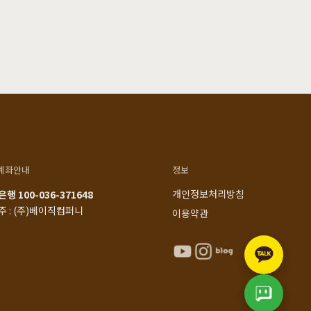
계좌안내
정보
개인정보처리방침
행 100-036-371648
주 : (주)베이직컴퍼니
이용약관