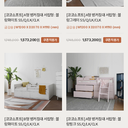
[코코소프트] A형 벙커침대 서랍형 : 블
[코코소프트] A형 벙커침대 서랍형 : 블
랑화이트 SS/Q/LK/CLK
랑그레이 SS/Q/LK/CLK
금강송 | W1200 X D2070 X H1110 (mm)
금강송 | W1200 X D2070 X H1110 (mm)
쿠폰적용가
쿠폰적용가
1,573,200원
1,573,200원
1,748,000
1,748,000
[코코소프트] B형 벙커침대 서랍형 : 블
[코코소프트] A형 벙커침대 서랍형 : 블
랑화이트 SS/Q/LK/CLK
랑핑크 SS/Q/LK/CLK