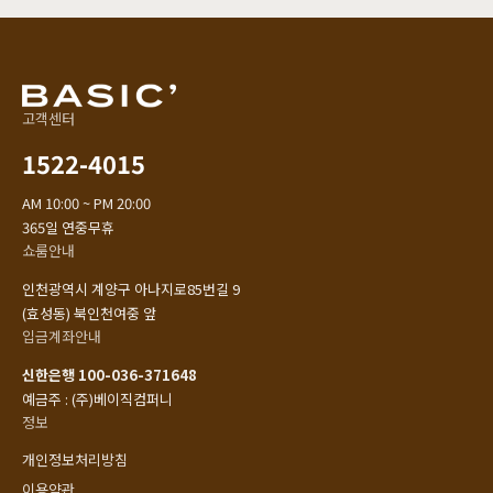
고객센터
1522-4015
AM 10:00 ~ PM 20:00
365일 연중무휴
쇼룸안내
인천광역시 계양구 아나지로85번길 9
(효성동) 북인천여중 앞
입금계좌안내
신한은행 100-036-371648
예금주 : (주)베이직컴퍼니
정보
개인정보처리방침
이용약관