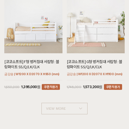
[코코소프트] F형 벙커침대 서랍형 : 블
[코코소프트] G형 벙커침대 서랍형 : 블
랑화이트 SS/Q/LK/CLK
랑화이트 SS/Q/LK/CLK
금강송 | W1200 X D2070 X H950 (mm)
금강송 | W1200 X D2070 X H1100 (mm)
쿠폰적용가
쿠폰적용가
1,395,000원
1,573,200원
1,550,000
1,748,000
VIEW MORE