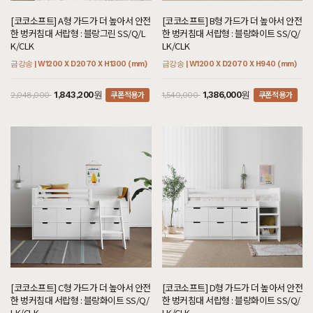
[코코소프트] A형 가드가 더 높아서 안전
[코코소프트] B형 가드가 더 높아서 안전
한 벙커침대 서랍형 : 블랑그린 SS/Q/L
한 벙커침대 서랍형 : 블랑화이트 SS/Q/
K/CLK
LK/CLK
금강송 | W1200 X D2070 X H1300 (mm)
금강송 | W1200 X D2070 X H940 (mm)
쿠폰적용가
쿠폰적용가
1,843,200원
1,386,000원
2,048,000
1,540,000
[코코소프트] C형 가드가 더 높아서 안전
[코코소프트] D형 가드가 더 높아서 안전
한 벙커침대 서랍형 : 블랑화이트 SS/Q/
한 벙커침대 서랍형 : 블랑화이트 SS/Q/
LK/CLK
LK/CLK