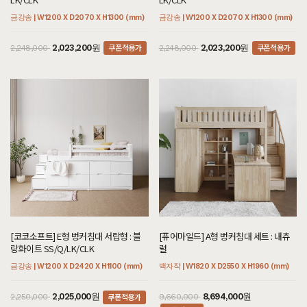
금강송 | W1200 X D2070 X H1300 (mm)
금강송 | W1200 X D2070 X H1300 (mm)
쿠폰적용가
쿠폰적용가
2,023,200원
2,023,200원
2,248,000
2,248,000
[코코소프트] E형 벙커침대 서랍형 : 블
[퓨어마일드] A형 벙커침대 세트 : 내츄
랑화이트 SS/Q/LK/CLK
럴
금강송 | W1200 X D2420 X H1100 (mm)
백자작 | W1820 X D2550 X H1960 (mm)
쿠폰적용가
2,025,000원
8,694,000원
2,250,000
9,660,000