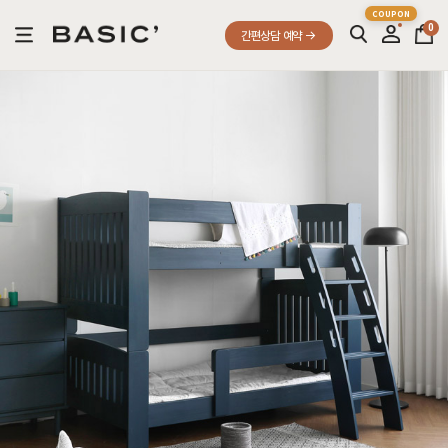
0
간편상담 예약