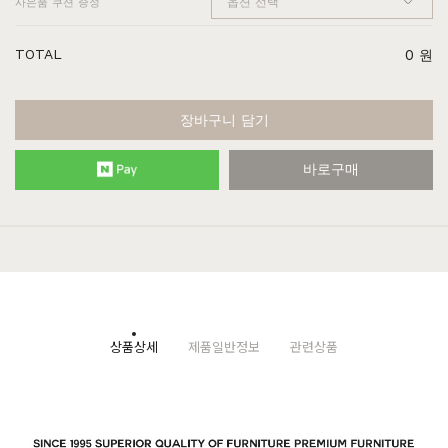
사은품 쿠션 증정
TOTAL
0
원
장바구니 담기
바로구매
상품상세
제품일반정보
관련상품