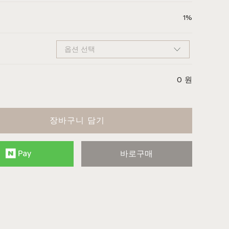
주방가구
커린
컬러원목
매트리스
국내제작
셀레스티얼
티크
1%
0
원
장바구니 담기
바로구매