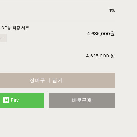
주방가구
커린
컬러원목
매트리스
국내제작
셀레스티얼
티크
1%
 DE형 책장 세트
4,635,000
원
4,635,000
원
장바구니 담기
바로구매