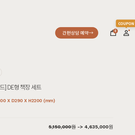
0
간편상담 예약
소파
컬러가구
원목소파
2층침대
드] DE형 책장 세트
가죽소파
벙커침대
어썸멜로
오크
까사
블랙러버
코코
금강송/자작
패브릭소파
침실가구
00 X D290 X H2200 (mm)
거실가구
서재가구
5,150,000
원
->
4,635,000
원
할인 혜택
세요
다
차원이 다른 고급스러움, 프리미엄소파
고객을 증명하다
진행중인 이벤트