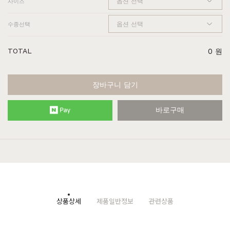
사이즈
수종선택
TOTAL
0
원
장바구니 담기
바로구매
상품상세
제품일반정보
관련상품