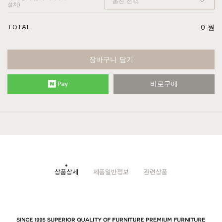
설치)
TOTAL
0
원
장바구니 담기
바로구매
상품상세
제품일반정보
관련상품