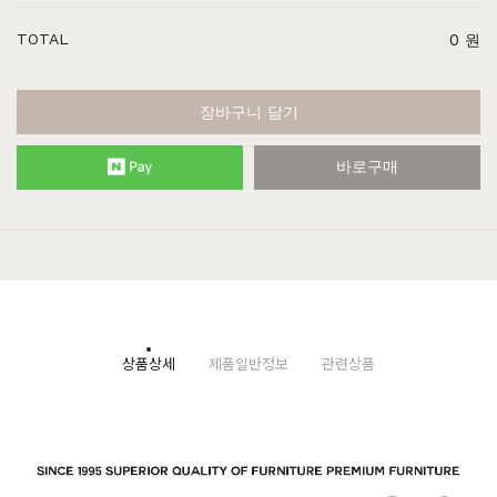
TOTAL
0
원
장바구니 담기
바로구매
상품상세
제품일반정보
관련상품