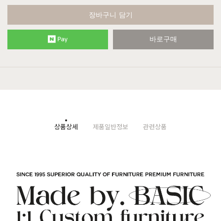
장바구니 담기
바로구매
상품상세
제품일반정보
관련상품