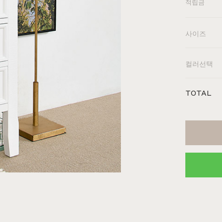
적립금
사이즈
컬러선택
TOTAL