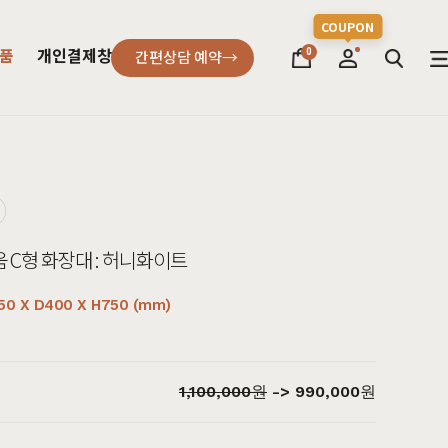
품
개인결제창
0
간편상담 예약
소파
컬러가구
원목소파
2층침대
가죽소파
벙커침대
움 C형 화장대 : 허니화이트
어썸멜로
오크
까사
블랙러버
코코
금강송/자작
패브릭소파
침실가구
50 X D400 X H750 (mm)
거실가구
서재가구
할인 혜택
세요
다
차원이 다른 고급스러움, 프리미엄소파
1,100,000원
고객을 증명하다
진행중인 이벤트
->
990,000
원
주방가구
커린
컬러원목
매트리스
국내제작
셀레스티얼
티크