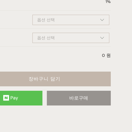
1%
0
원
장바구니 담기
바로구매