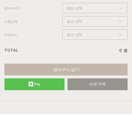
침대사이즈
수종선택
매트리스
TOTAL
0
원
장바구니 담기
바로구매