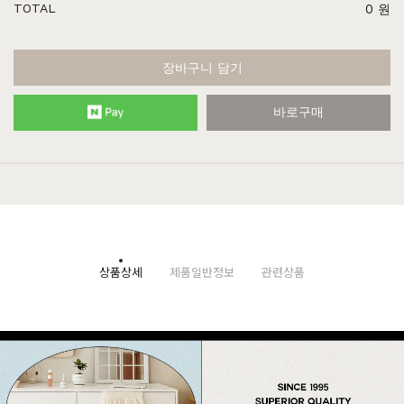
TOTAL
0
원
장바구니 담기
바로구매
상품상세
제품일반정보
관련상품