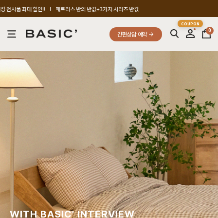
값+3가지 시리즈 반값
cut-off sale up to 80%
진열제품 · 
0
간편상담 예약
SBS 방송출연 기념 할인 이벤트
FREE A/S SERVICE
매장 전시품 최대 할인 이벤트
FREE A/S SERVICE
SBS 방송출연 기념 할인 이벤트
WITH BASIC' INTERVIEW
SBS 방송출연 기념 할인 이벤트
ACTUAL MEASUREMENT SERVICE
SBS 방송출연 기념 할인 이벤트
CUT-OFF ~80%
SBS 방송출연 기념 할인 이벤트
BASIC IN JEJU
SBS 방송출연 기념 할인 이벤트
PROVE A QUALITY
PROVE A DESIGN