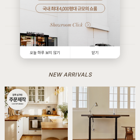
8월 3일 인천 검단 송**고객님 주문제작 설치후기입니다
[[블랙러버] AA형 책장3X2]
[[커스텀리뷰] 1:1 맞춤 주문제작 제품 & 신제품 배송설치 포토후기]
8월 5일 대구 수성 서**고객님 주문제작 설치후기입니다
7월 27일 인천 검단 최**고객님 주문제작 설치후기입니다
[[커린] 리움 A형 장식장 : 라이트그레이]
[[커스텀리뷰] 1:1 맞춤 주문제작 제품 & 신제품 배송설치 포토후기]
8월 4일 경기 화성 조**고객님 주문제작 설치후기입니다
7월 25일 경기 시흥 김**고객님 주문제작 설치후기입니다
[[블랙러버] A형 PC책상/테이블]
[[커스텀리뷰] 1:1 맞춤 주문제작 제품 & 신제품 배송설치 포토후기]
오늘 하루 보지 않기
닫기
8월 4일 전남 광양 유**고객님 주문제작 설치후기입니다
8월 4일 경기 화성 이**고객님 주문제작 설치후기입니다
[[블랙러버] B형 벤치의자_30T]
[[커스텀리뷰] 1:1 맞춤 주문제작 제품 & 신제품 배송설치 포토후기]
8월 4일 경기 부천 이**고객님 설치후기입니다
8월 3일 인천 검단 송**고객님 주문제작 설치후기입니다
NEW ARRIVALS
[[한정특가] [헤리티지월넛] X형 의자 폰]
[[커스텀리뷰] 1:1 맞춤 주문제작 제품 & 신제품 배송설치 포토후기]
8월 4일 서울 영등포 박**고객님 설치후기입니다
7월 27일 인천 검단 최**고객님 주문제작 설치후기입니다
[[한정특가] [헤리티지월넛] X형 의자 썬더]
8월 4일 서울 영등포 박**고객님 설치후기입니다
[[하모니] H형 수납과 서랍이 높은 침대 SS/Q/K/SK/EK/LK/CSK/CK/CDK/CLK]
8월 4일 전남 여수 전**고객님 설치후기입니다
[[한정특가] [윌라] 세라믹소파테이블]