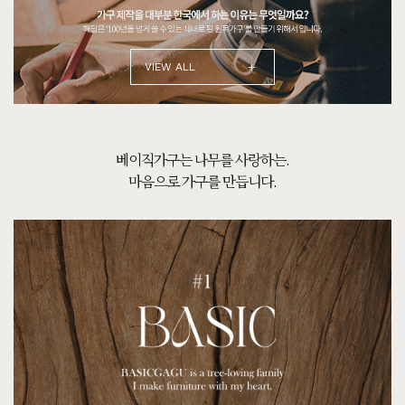
+
VIEW ALL
100% 원목의 가격이
비싸야만 할까요?