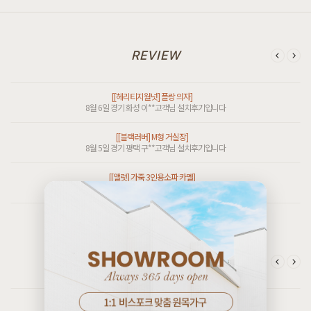
[[헤리티지월넛] 마샬 의자 우드]
8월 6일 경기 화성 이**고객님 설치후기입니다
REVIEW
[[헤리티지월넛] 플랑 의자]
8월 6일 경기 화성 이**고객님 설치후기입니다
[[블랙러버] M형 거실장]
8월 5일 경기 평택 구**고객님 설치후기입니다
[[앨럿] 가죽 3인용소파 카멜]
[[커스텀리뷰] 1:1 맞춤 주문제작 제품 & 신제품 배송설치 포토후기]
8월 5일 경남 산청 정**고객님 설치후기입니다
8월 3일 인천 검단 송**고객님 주문제작 설치후기입니다
[[크림슨] B형 행거수납장]
[[커스텀리뷰] 1:1 맞춤 주문제작 제품 & 신제품 배송설치 포토후기]
8월 5일 인천 영종 김**고객님 설치후기입니다
7월 27일 인천 검단 최**고객님 주문제작 설치후기입니다
[[크림슨] M형 8칸서랍장]
[[커스텀리뷰] 1:1 맞춤 주문제작 제품 & 신제품 배송설치 포토후기]
8월 5일 인천 영종 김**고객님 설치후기입니다
7월 25일 경기 시흥 김**고객님 주문제작 설치후기입니다
[[오크] M1형 벤치의자 투톤컬러]
CUSTOM REVIEW
[[커스텀리뷰] 1:1 맞춤 주문제작 제품 & 신제품 배송설치 포토후기]
8월 5일 인천 서해 홍**고객님 설치후기입니다
8월 4일 경기 화성 이**고객님 주문제작 설치후기입니다
[[코코엣지] F형 저상형침대 가드형 : 블랑화이트 SS/Q/K/SK/EK/LK/CSK/CK/CDK/CLK]
[[커스텀리뷰] 1:1 맞춤 주문제작 제품 & 신제품 배송설치 포토후기]
8월 5일 대구 달서 안**고객님 설치후기입니다