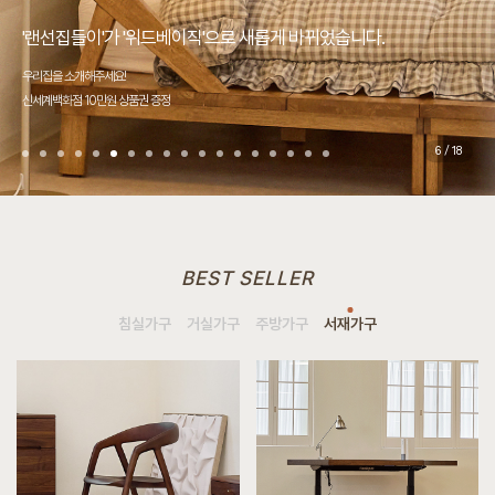
“압구정 최고의 만족도를 위한 전용원목가구”
“원목가구의 역사를 씁니다.”
“손에 닿는 모든 것의 최고의 디자인”
쿠폰 2종 자동발급, 전제품 10% 할인 자동 적용
국내최초 무상 A/S 서비스 이벤트!
매트리스 반의 반값+3가지 시리즈 반값
국내최초 무상 A/S 서비스 이벤트!
쿠폰 2종 자동발급, 전제품 10% 할인 자동 적용
'랜선집들이'가 '위드베이직'으로 새롭게 바뀌었습니다.
쿠폰 2종 자동발급, 전제품 10% 할인 자동 적용
우리 집에 꼭 맞는 원목가구, 실측 서비스 OPEN!
쿠폰 2종 자동발급, 전제품 10% 할인 자동 적용
4,000평대 초대형 규모 사옥
쿠폰 2종 자동발급, 전제품 10% 할인 자동 적용
제주에서도 베이직가구!
쿠폰 2종 자동발급, 전제품 10% 할인 자동 적용
품질을 증명하다.
디자인을 증명하다.
회원가입/로그인 후 최대 혜택으로 만나는 베이직가구
가구업체 최초 5·20 보증관리 시스템
직접 보고, 만져보고, 앉아보고 구매하세요 (일부품목 제외)
가구업체 최초 5·20 보증관리 시스템
회원가입/로그인 후 최대 혜택으로 만나는 베이직가구
우리집을 소개해주세요!
회원가입/로그인 후 최대 혜택으로 만나는 베이직가구
전세계 어디든, 전국 어디든,
회원가입/로그인 후 최대 혜택으로 만나는 베이직가구
S급 전시품 5,000여가지 최대할인
회원가입/로그인 후 최대 혜택으로 만나는 베이직가구
마음을 담아 전하는 제주 배송비 50% 할인 이벤트
회원가입/로그인 후 최대 혜택으로 만나는 베이직가구
오랜시간 함께할 원목가구를 찾고 계시는 분들께.
당신의 소중한 일상을 함께할 원목가구
전용원목가구라는 달콤한 단어.
Since1995, 2대를 이어 온 원목가구의 헤리티지 베이직가구.
튀지 않는다. 우아하게 어울린다. 매일매일 행복이 쌓인다.
2026. 8. 6 ~ 8. 12
2026. 8. 1 ~ 8. 31
2026. 8. 1 ~ 8. 31
2026. 8. 1 ~ 8. 31
2026. 8. 6 ~ 8. 12
신세계백화점 10만원 상품권 증정
2026. 8. 6 ~ 8. 12
생산자 대표가 직접 방문합니다.
2026. 8. 6 ~ 8. 12
2026. 8. 6 ~ 8. 12
2026. 8. 6 ~ 8. 12
2026. 8. 1 ~ 8. 31
2026. 8. 6 ~ 8. 12
베이직가구를 이용해야 할 다섯가지 이유!
베이직가구의 디자인 컬렉션을 소개합니다.
오직 베이직에서만 누릴 수 있는 사치입니다.
한세기를 넘어 지금까지 대한민국 원목가구의 역사를 써나가고 있습니다.
원목이 주는 안락하고 따뜻한 이미지가 너무 좋은 것 같아요.
7
/
18
BEST SELLER
침실가구
거실가구
주방가구
서재가구