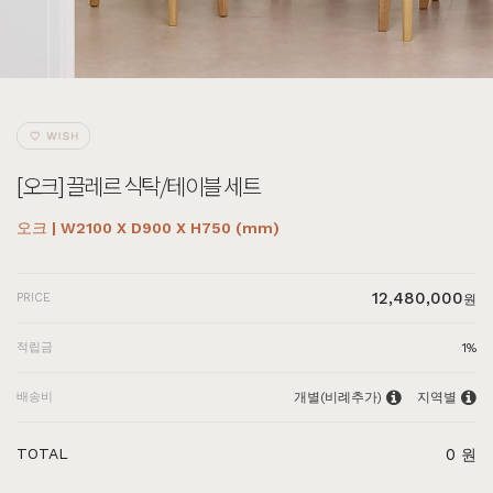
[오크] 끌레르 식탁/테이블 세트
오크 | W2100 X D900 X H750 (mm)
12,480,000
PRICE
원
적립금
1%
배송비
개별(비례추가)
지역별
TOTAL
0
원