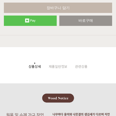
장바구니 담기
바로구매
상품상세
제품일반정보
관련상품