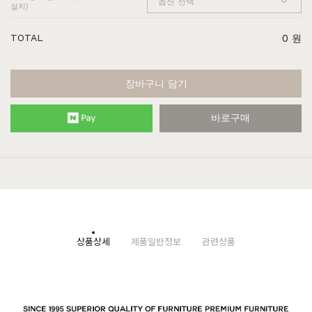
설치)
TOTAL
0
원
장바구니 담기
바로구매
상품상세
제품일반정보
관련상품