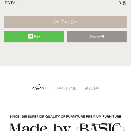
TOTAL
0
원
장바구니 담기
바로구매
상품상세
제품일반정보
관련상품