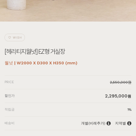
[헤리티지월넛] EZ형 거실장
월넛 | W2000 X D300 X H350 (mm)
PRICE
2,550,000원
2,295,000
할인가
원
적립금
1%
배송비
개별(비례추가)
지역별