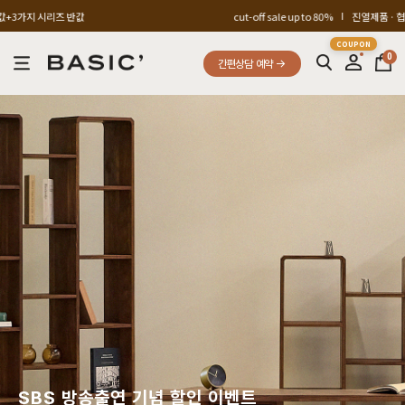
cut-off sale up to 80%
진열제품 · 협찬제품 전시품할인
0
간편상담 예약
SBS 방송출연 기념 할인 이벤트
FREE A/S SERVICE
매장 전시품 최대 할인 이벤트
FREE A/S SERVICE
SBS 방송출연 기념 할인 이벤트
WITH BASIC' INTERVIEW
SBS 방송출연 기념 할인 이벤트
ACTUAL MEASUREMENT SERVICE
SBS 방송출연 기념 할인 이벤트
CUT-OFF ~80%
SBS 방송출연 기념 할인 이벤트
BASIC IN JEJU
SBS 방송출연 기념 할인 이벤트
PROVE A QUALITY
PROVE A DESIGN