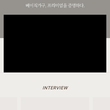
베이직가구, 프리미엄을 증명하다.
[[블랙러버] BO형 수납장]
7월 24일 경기 파주 정**고객님 주문제작 설치후기입니다
[[블랙러버] A형 슬라이딩장롱_30T]
7월 24일 경기 파주 정**고객님 설치후기입니다
INTERVIEW
[[한정특가] [리겐브라운] 의자]
7월 24일 경기 파주 정**고객님 설치후기입니다