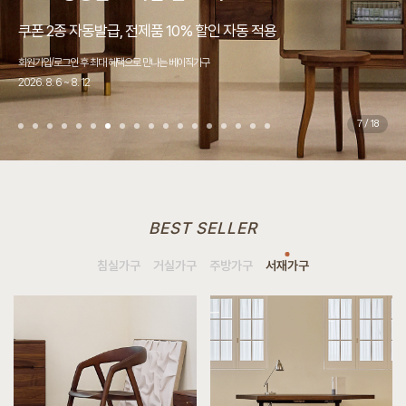
“압구정 최고의 만족도를 위한 전용원목가구”
“원목가구의 역사를 씁니다.”
“손에 닿는 모든 것의 최고의 디자인”
쿠폰 2종 자동발급, 전제품 10% 할인 자동 적용
국내최초 무상 A/S 서비스 이벤트!
매트리스 반의 반값+3가지 시리즈 반값
국내최초 무상 A/S 서비스 이벤트!
쿠폰 2종 자동발급, 전제품 10% 할인 자동 적용
'랜선집들이'가 '위드베이직'으로 새롭게 바뀌었습니다.
쿠폰 2종 자동발급, 전제품 10% 할인 자동 적용
우리 집에 꼭 맞는 원목가구, 실측 서비스 OPEN!
쿠폰 2종 자동발급, 전제품 10% 할인 자동 적용
4,000평대 초대형 규모 사옥
쿠폰 2종 자동발급, 전제품 10% 할인 자동 적용
제주에서도 베이직가구!
쿠폰 2종 자동발급, 전제품 10% 할인 자동 적용
품질을 증명하다.
디자인을 증명하다.
회원가입/로그인 후 최대 혜택으로 만나는 베이직가구
가구업체 최초 5·20 보증관리 시스템
직접 보고, 만져보고, 앉아보고 구매하세요 (일부품목 제외)
가구업체 최초 5·20 보증관리 시스템
회원가입/로그인 후 최대 혜택으로 만나는 베이직가구
우리집을 소개해주세요!
회원가입/로그인 후 최대 혜택으로 만나는 베이직가구
전세계 어디든, 전국 어디든,
회원가입/로그인 후 최대 혜택으로 만나는 베이직가구
S급 전시품 5,000여가지 최대할인
회원가입/로그인 후 최대 혜택으로 만나는 베이직가구
마음을 담아 전하는 제주 배송비 50% 할인 이벤트
회원가입/로그인 후 최대 혜택으로 만나는 베이직가구
오랜시간 함께할 원목가구를 찾고 계시는 분들께.
당신의 소중한 일상을 함께할 원목가구
전용원목가구라는 달콤한 단어.
Since1995, 2대를 이어 온 원목가구의 헤리티지 베이직가구.
튀지 않는다. 우아하게 어울린다. 매일매일 행복이 쌓인다.
2026. 8. 6 ~ 8. 12
2026. 8. 1 ~ 8. 31
2026. 8. 1 ~ 8. 31
2026. 8. 1 ~ 8. 31
2026. 8. 6 ~ 8. 12
신세계백화점 10만원 상품권 증정
2026. 8. 6 ~ 8. 12
생산자 대표가 직접 방문합니다.
2026. 8. 6 ~ 8. 12
2026. 8. 6 ~ 8. 12
2026. 8. 6 ~ 8. 12
2026. 8. 1 ~ 8. 31
2026. 8. 6 ~ 8. 12
베이직가구를 이용해야 할 다섯가지 이유!
베이직가구의 디자인 컬렉션을 소개합니다.
오직 베이직에서만 누릴 수 있는 사치입니다.
한세기를 넘어 지금까지 대한민국 원목가구의 역사를 써나가고 있습니다.
원목이 주는 안락하고 따뜻한 이미지가 너무 좋은 것 같아요.
7
/
18
BEST SELLER
침실가구
거실가구
주방가구
서재가구