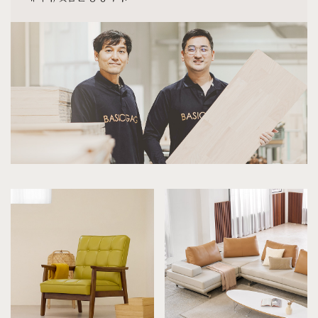
[[블랙러버] 다크 N형 5단서랍장 다크러버]
7월 29일 서울 서대문 신**고객님 설치후기입니다
[[블랙러버] B형 장롱]
7월 25일 경기 고양 신**고객님 설치후기입니다
[[블랙러버] A형 슬라이딩장롱_30T]
7월 25일 경기 고양 신**고객님 설치후기입니다
[[위니] 가죽 1인용소파 썬더]
7월 25일 경기 안산 이**고객님 주문제작 설치후기입니다
[[헤리티지월넛] 에테르 의자 콩고]
7월 25일 경기 안산 이**고객님 설치후기입니다
[[헤리티지월넛] 에테르 의자 썬더]
7월 25일 경기 안산 이**고객님 설치후기입니다
[[편백] D형 장롱]
7월 25일 경기 안산 이**고객님 주문제작 설치후기입니다
[[블랙라벨매트리스] 기획특별한가격 SS/Q/K/SK/EK/LK]
7월 25일 경기 용인 송**고객님 설치후기입니다