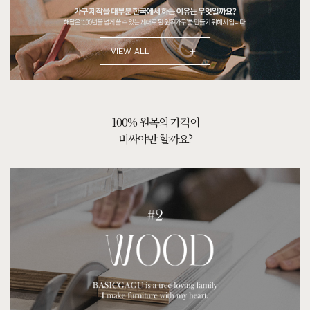
+
VIEW ALL
함께
나아가는 길