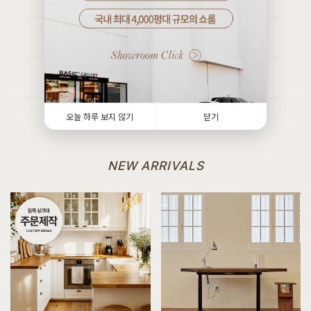
7월 24일 인천 계양 김*고객님 설치후기입니다
[[한정특가] [윌라] 세라믹소파테이블]
[[커스텀리뷰] 1:1 맞춤 주문제작 제품 & 신제품 배송설치 포토후기]
5월 26일 경기 하남 박**고객님 설치후기입니다
7월 24일 경기 파주 정**고객님 주문제작 설치후기입니다
[[한정특가] [바론] 패브릭 1인용소파/스툴 세트]
[[커스텀리뷰] 1:1 맞춤 주문제작 제품 & 신제품 배송설치 포토후기]
8월 3일 경기 시흥 정**고객님 설치후기입니다
8월 4일 경기 화성 이**고객님 주문제작 설치후기입니다
[[블랙러버] J형 책상/테이블]
[[커스텀리뷰] 1:1 맞춤 주문제작 제품 & 신제품 배송설치 포토후기]
오늘 하루 보지 않기
닫기
8월 3일 서울 강남 이**고객님 설치후기입니다
8월 3일 인천 검단 송**고객님 주문제작 설치후기입니다
[[블랙러버] CI형 책장 수납형]
[[커스텀리뷰] 1:1 맞춤 주문제작 제품 & 신제품 배송설치 포토후기]
8월 3일 서울 강남 이**고객님 설치후기입니다
7월 27일 인천 검단 최**고객님 주문제작 설치후기입니다
NEW ARRIVALS
[[블랙러버] W형 장식장]
8월 3일 서울 강남 이**고객님 주문제작 설치후기입니다
[[헤리티지월넛] AO형 의자 프로스트]
8월 3일 경기 김포 조**고객님 설치후기입니다
[[헤리티지월넛] AO형 의자 폰]
8월 3일 경기 김포 조**고객님 설치후기입니다
[[헤리티지월넛] C형 전신거울]