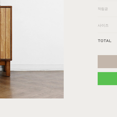
장
원목의자
편백
히노끼
애쉬
애쉬
킹세타피아
킹세타피아
적립금
사이즈
TOTAL