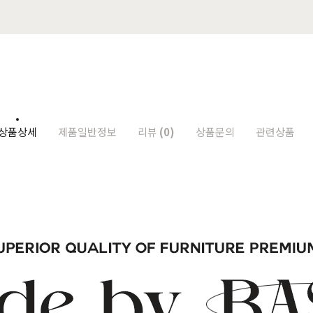
상품상세
제품일반정보
리뷰
(0)
상품문의
관련상품