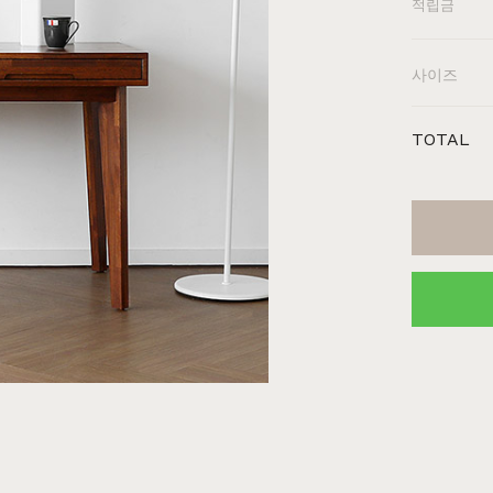
적립금
사이즈
TOTAL