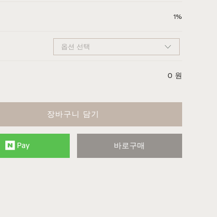
주방가구
커린
컬러원목
매트리스
국내제작
셀레스티얼
티크
1%
0
원
장바구니 담기
바로구매