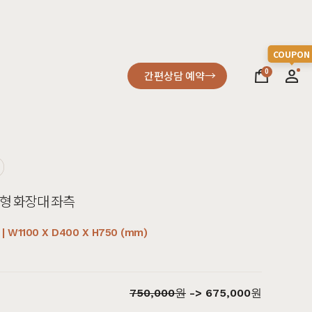
0
간편상담 예약
소파
컬러가구
원목소파
2층침대
F형 화장대 좌측
가죽소파
벙커침대
어썸멜로
오크
까사
블랙러버
코코
금강송/자작
패브릭소파
침실가구
W1100 X D400 X H750 (mm)
거실가구
서재가구
750,000원
->
675,000
원
할인 혜택
세요
다
차원이 다른 고급스러움, 프리미엄소파
고객을 증명하다
진행중인 이벤트