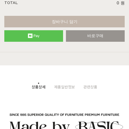
TOTAL
0
원
장바구니 담기
바로구매
상품상세
제품일반정보
관련상품