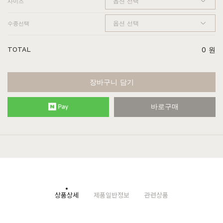
사이즈
수종선택
TOTAL
0
원
장바구니 담기
바로구매
상품상세
제품일반정보
관련상품