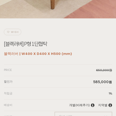
[블랙러버] P형 1단협탁
블랙러버 | W400 X D400 X H500 (mm)
PRICE
650,000원
585,000
할인가
원
적립금
1%
배송비
개별(비례추가)
지역별