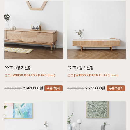
[오크] O형 거실장
[오크] C형 거실장
오크 | W1800 X D420 X H470 (mm)
오크 | W1800 X D400 X H420 (mm)
쿠폰적용가
쿠폰적용가
2,682,000원
2,241,000원
2,980,000
2,490,000