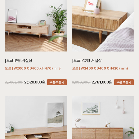
[오크] E형 거실장
[오크] C2형 거실장
오크 | W2000 X D400 X H470 (mm)
오크 | W2400 X D400 X H420 (mm)
쿠폰적용가
쿠폰적용가
2,520,000원
2,781,000원
2,800,000
3,090,000