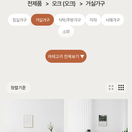
전제품
>
오크 (오크)
>
거실가구
침실가구
거실가구
식탁/주방가구
의자
서재가구
소파
카테고리 전체보기 ▼
정렬기준