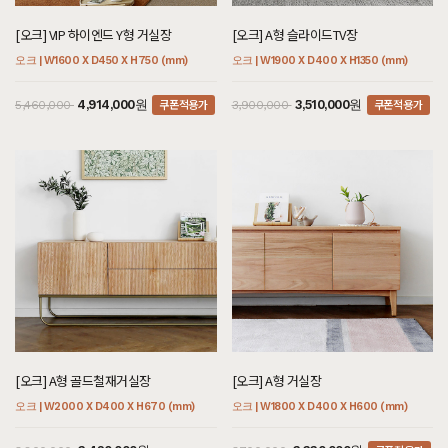
[오크] VIP 하이엔드 Y형 거실장
[오크] A형 슬라이드TV장
오크 | W1600 X D450 X H750 (mm)
오크 | W1900 X D400 X H1350 (mm)
쿠폰적용가
쿠폰적용가
4,914,000원
3,510,000원
5,460,000
3,900,000
[오크] A형 골드철재거실장
[오크] A형 거실장
오크 | W2000 X D400 X H670 (mm)
오크 | W1800 X D400 X H600 (mm)