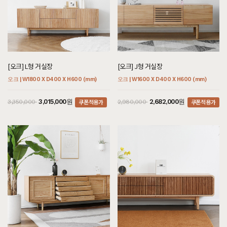
[오크] L형 거실장
[오크] J형 거실장
오크 | W1800 X D400 X H600 (mm)
오크 | W1600 X D400 X H600 (mm)
쿠폰적용가
쿠폰적용가
3,015,000원
2,682,000원
3,350,000
2,980,000