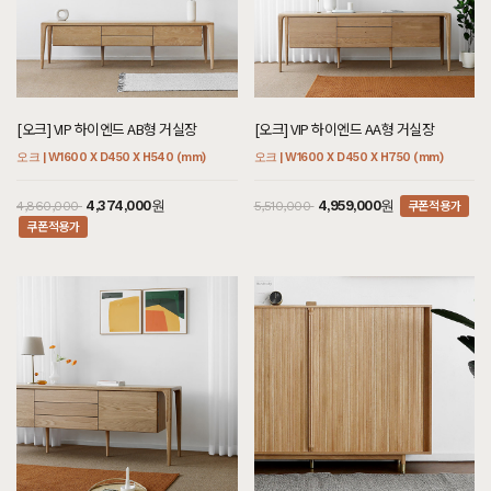
[오크] VIP 하이엔드 AB형 거실장
[오크] VIP 하이엔드 AA형 거실장
오크 | W1600 X D450 X H540 (mm)
오크 | W1600 X D450 X H750 (mm)
쿠폰적용가
4,374,000원
4,959,000원
4,860,000
5,510,000
쿠폰적용가