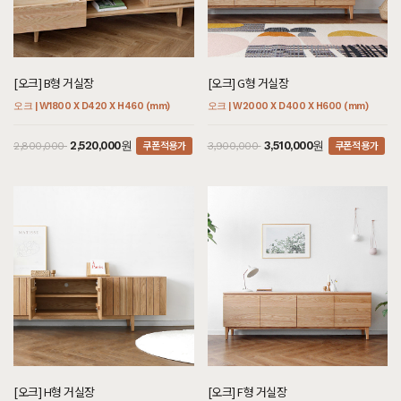
[오크] B형 거실장
[오크] G형 거실장
오크 | W1800 X D420 X H460 (mm)
오크 | W2000 X D400 X H600 (mm)
쿠폰적용가
쿠폰적용가
2,520,000원
3,510,000원
2,800,000
3,900,000
[오크] H형 거실장
[오크] F형 거실장