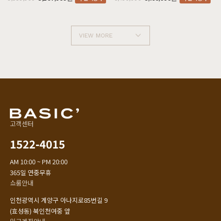
VIEW MORE
고객센터
1522-4015
AM 10:00 ~ PM 20:00
365일 연중무휴
쇼룸안내
인천광역시 계양구 아나지로85번길 9
(효성동) 북인천여중 앞