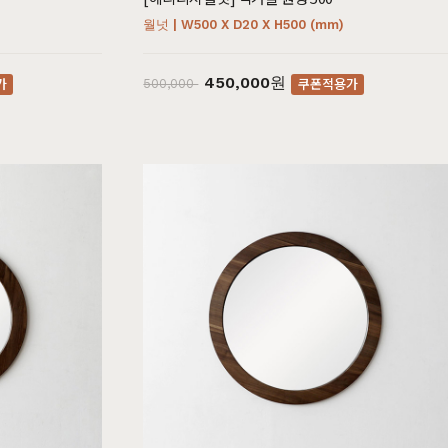
월넛 | W500 X D20 X H500 (mm)
450,000원
가
쿠폰적용가
500,000