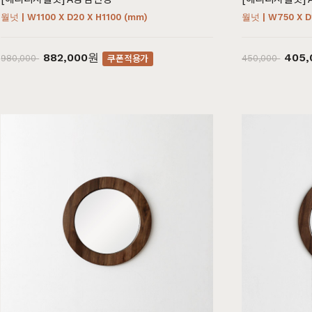
월넛 | W1100 X D20 X H1100 (mm)
월넛 | W750 X D
882,000원
405
쿠폰적용가
980,000
450,000