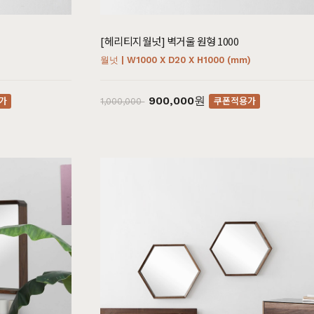
[헤리티지월넛] 벽거울 원형 1000
)
월넛 | W1000 X D20 X H1000 (mm)
900,000원
가
쿠폰적용가
1,000,000