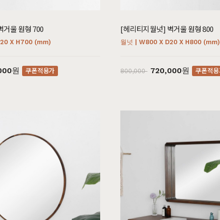
거울 원형 700
[헤리티지월넛] 벽거울 원형 800
20 X H700 (mm)
월넛 | W800 X D20 X H800 (mm
,000원
720,000원
쿠폰적용가
쿠폰적용
800,000