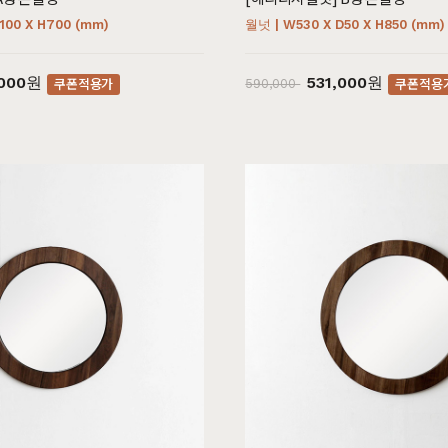
100 X H700 (mm)
월넛 | W530 X D50 X H850 (mm)
,000원
531,000원
쿠폰적용가
쿠폰적용
590,000