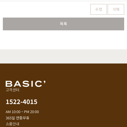
수정
삭제
목록
고객센터
1522-4015
AM 10:00 ~ PM 20:00
365일 연중무휴
쇼룸안내