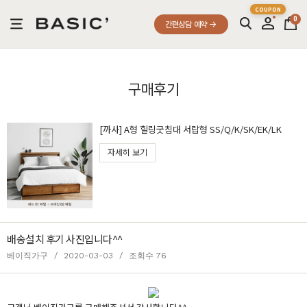
0
간편상담 예약
구매후기
[까사] A형 힐링굿침대 서랍형 SS/Q/K/SK/EK/LK
자세히 보기
배송설치 후기 사진입니다^^
베이직가구
/
2020-03-03
/
조회수 76