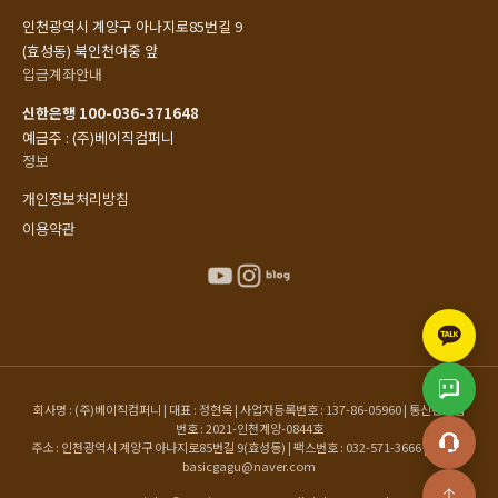
인천광역시 계양구 아나지로85번길 9
(효성동) 북인천여중 앞
입금계좌안내
신한은행 100-036-371648
예금주 : (주)베이직컴퍼니
정보
개인정보처리방침
이용약관
회사명 : (주)베이직컴퍼니 | 대표 : 정현옥 | 사업자등록번호 : 137-86-05960 | 통신판매업
번호 : 2021-인천계양-0844호
주소 : 인천광역시 계양구 아나지로85번길 9(효성동) | 팩스번호 : 032-571-3666 | 이메일 :
basicgagu@naver.com