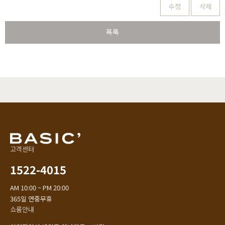
수정
삭제
목록
고객센터
1522-4015
AM 10:00 ~ PM 20:00
365일 연중무휴
쇼룸안내