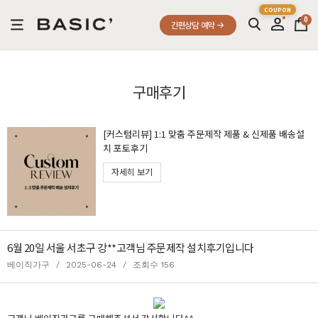
0
간편상담 예약
구매후기
[커스텀리뷰] 1:1 맞춤 주문제작 제품 & 신제품 배송설
치 포토후기
자세히 보기
6월 20일 서울 서초구 강**고객님 주문제작 설치후기입니다
베이직가구
/
2025-06-24
/
조회수 156