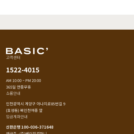
고객센터
1522-4015
AM 10:00 ~ PM 20:00
365일 연중무휴
쇼룸안내
인천광역시 계양구 아나지로85번길 9
(효성동) 북인천여중 앞
입금계좌안내
신한은행 100-036-371648
예금주 : (주)베이직컴퍼니