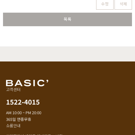
수정
삭제
목록
고객센터
1522-4015
AM 10:00 ~ PM 20:00
365일 연중무휴
쇼룸안내