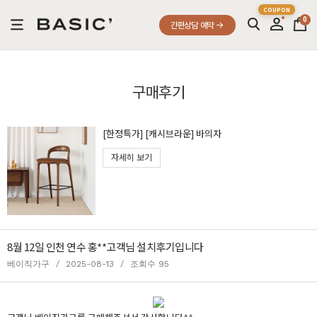
0
간편상담 예약
구매후기
[한정특가] [캐시브라운] 바의자
자세히 보기
8월 12일 인천 연수 홍**고객님 설치후기입니다
베이직가구
/
2025-08-13
/
조회수 95