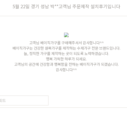
장
원목의자
편백
히노끼
애쉬
애쉬
킹세타피아
킹세타피아
5월 22일 경기 성남 박**고객님 주문제작 설치후기입니다
가구
식탁/주방가구
의자
원목식탁
가죽의자
고객님 베이직가구를 구매해주셔서 감사합니다^^
세트
원목식탁 세트
패브릭의자
베이직가구는 건강한 원목가구를 제작하는 수제가구 전문 브랜드입니다.
늘, 정직한 가구를 제작하는 곳이 되도록 노력하겠습니다.
포세린식탁
오크의자
행복 가득한 하루가 되세요.
고객님의 공간에 건강함과 행복함을 전하는 베이직가구가 되겠습니다.
세트
포세린식탁 세트
월넛의자
감사합니다^^
블
장식장
벤치의자
수납장
원목의자
드스토리
커뮤니티
마이쇼핑