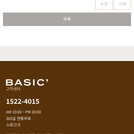
수정
삭제
목록
고객센터
1522-4015
AM 10:00 ~ PM 20:00
365일 연중무휴
쇼룸안내