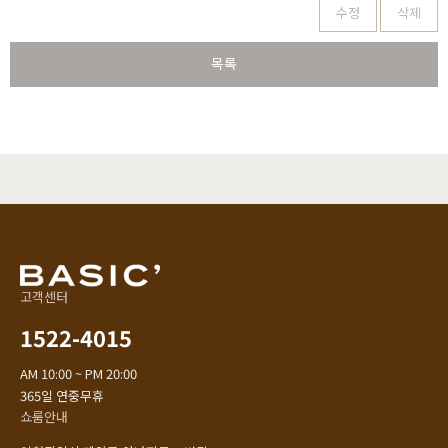
수정
삭제
목록
고객센터
1522-4015
AM 10:00 ~ PM 20:00
365일 연중무휴
쇼룸안내