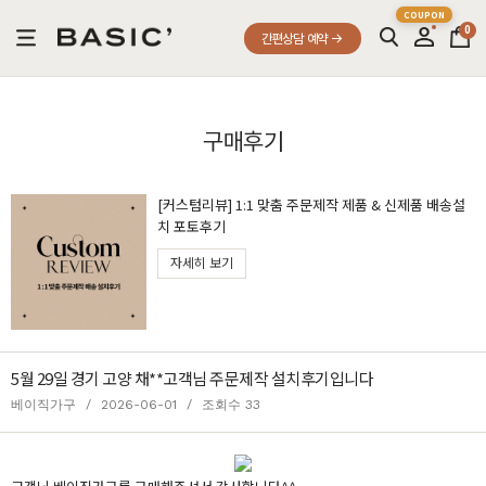
0
간편상담 예약
구매후기
[커스텀리뷰] 1:1 맞춤 주문제작 제품 & 신제품 배송설
치 포토후기
자세히 보기
5월 29일 경기 고양 채**고객님 주문제작 설치후기입니다
베이직가구
/
2026-06-01
/
조회수 33