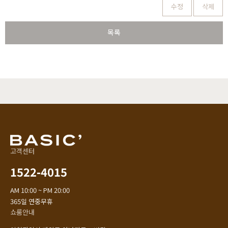
수정
삭제
목록
고객센터
1522-4015
AM 10:00 ~ PM 20:00
365일 연중무휴
쇼룸안내