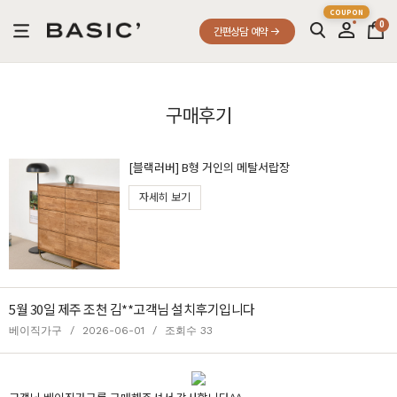
0
간편상담 예약
구매후기
[블랙러버] B형 거인의 메탈서랍장
자세히 보기
5월 30일 제주 조천 김**고객님 설치후기입니다
베이직가구
/
2026-06-01
/
조회수 33