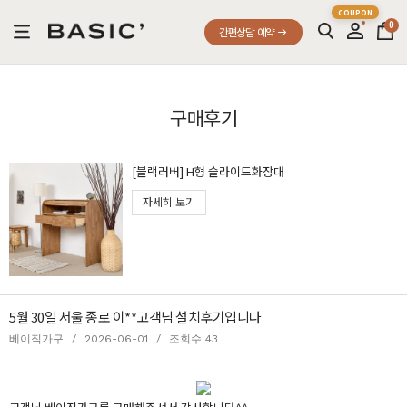
0
간편상담 예약
구매후기
[블랙러버] H형 슬라이드화장대
자세히 보기
5월 30일 서울 종로 이**고객님 설치후기입니다
베이직가구
/
2026-06-01
/
조회수 43