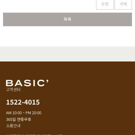
수정
삭제
목록
고객센터
1522-4015
AM 10:00 ~ PM 20:00
365일 연중무휴
쇼룸안내