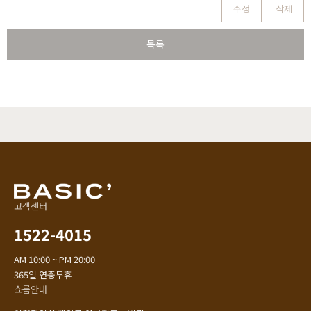
수정
삭제
목록
고객센터
1522-4015
AM 10:00 ~ PM 20:00
365일 연중무휴
쇼룸안내