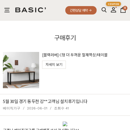
0
간편상담 예약
구매후기
[블랙러버] C형 더 두꺼운 철재책상/테이블
자세히 보기
5월 30일 경기 동두천 강**고객님 설치후기입니다
베이직가구
/
2026-06-01
/
조회수 41