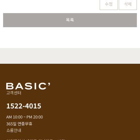
수정
삭제
목록
고객센터
1522-4015
AM 10:00 ~ PM 20:00
365일 연중무휴
쇼룸안내