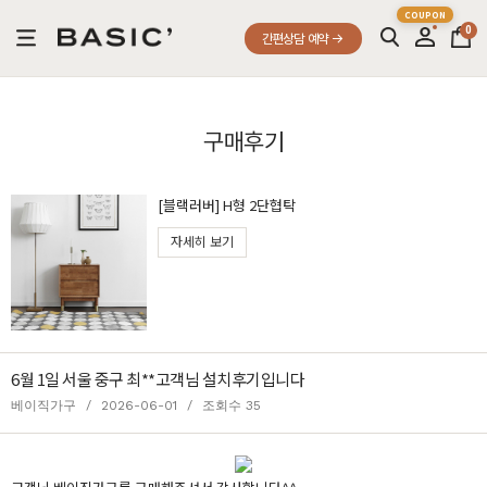
0
간편상담 예약
구매후기
[블랙러버] H형 2단협탁
자세히 보기
6월 1일 서울 중구 최**고객님 설치후기입니다
베이직가구
/
2026-06-01
/
조회수 35