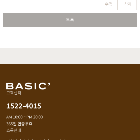
수정
삭제
목록
고객센터
1522-4015
AM 10:00 ~ PM 20:00
365일 연중무휴
쇼룸안내