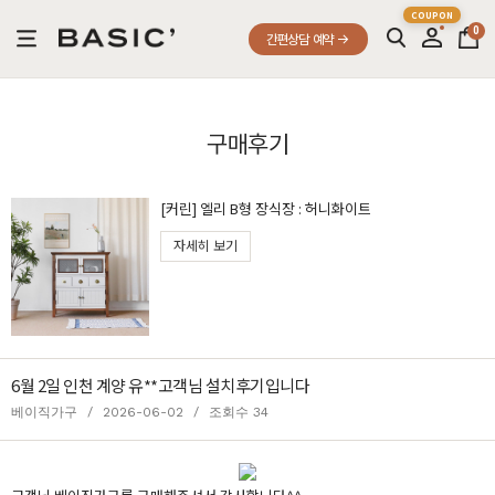
0
간편상담 예약
구매후기
[커린] 엘리 B형 장식장 : 허니화이트
자세히 보기
6월 2일 인천 계양 유**고객님 설치후기입니다
베이직가구
/
2026-06-02
/
조회수 34