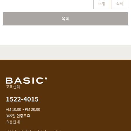
수정
삭제
목록
고객센터
1522-4015
AM 10:00 ~ PM 20:00
365일 연중무휴
쇼룸안내