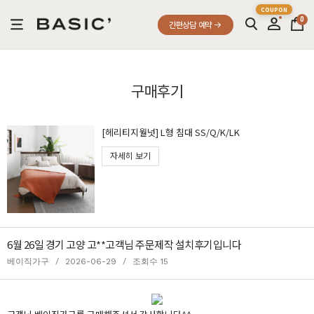
0
간편상담 예약
구매후기
[헤리티지월넛] L형 침대 SS/Q/K/LK
자세히 보기
6월 26일 경기 고양 고**고객님 주문제작 설치후기입니다
베이직가구
/
2026-06-29
/
조회수 15