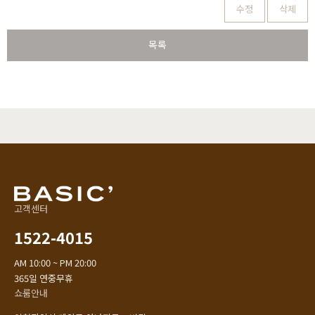
수정
삭제
목록
고객센터
1522-4015
AM 10:00 ~ PM 20:00
365일 연중무휴
쇼룸안내