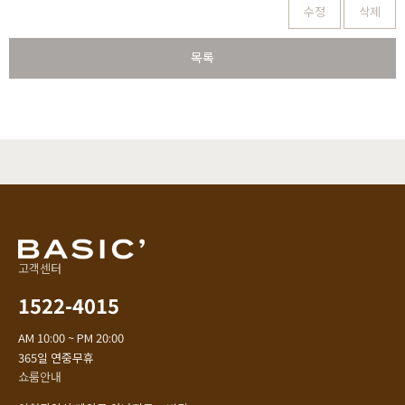
수정
삭제
목록
고객센터
1522-4015
AM 10:00 ~ PM 20:00
365일 연중무휴
쇼룸안내