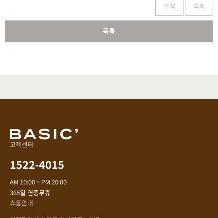
수정
삭제
목록
고객센터
1522-4015
AM 10:00 ~ PM 20:00
365일 연중무휴
쇼룸안내